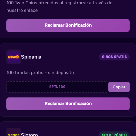
100 1win Coins ofrecidos al registrarse a través de
D
nuestro enlace
e
p
Reclamar Bonificación
ó
s
i
t
Spinania
GIROS GRATIS
o
100 tiradas gratis - sin depósito
Copiar
SPIN100
Reclamar Bonificación
Slotoro
SIN DEPÓSITO