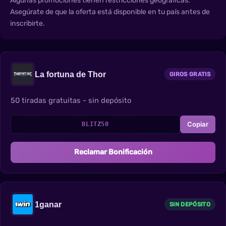
Algunas promociones tienen restricciones geográficas.
P
Asegúrate de que la oferta está disponible en tu país antes de
i
inscribirte.
n
k
J
o
La fortuna de Thor
GIROS GRATIS
k
e
50 tiradas gratuitas - sin depósito
r
y
Copiar
BLITZ50
B
o
Reclamar Bonificación
n
o
s
S
1ganar
SIN DEPÓSITO
i
n