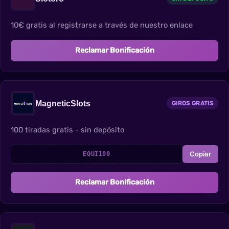
10€ gratis al registrarse a través de nuestro enlace
Reclamar Bonificación
MagneticSlots
GIROS GRATIS
100 tiradas gratis - sin depósito
Copiar
EQUI100
Reclamar Bonificación