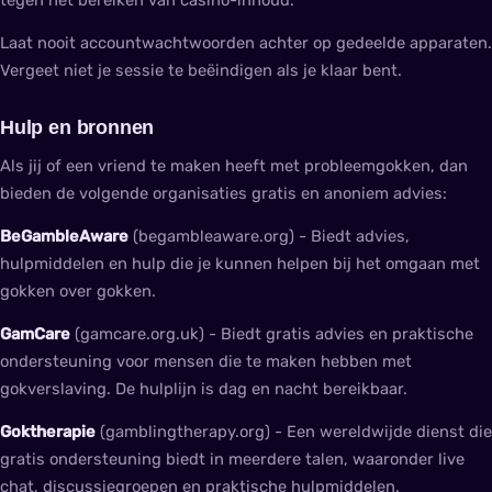
tegen het bereiken van casino-inhoud.
Laat nooit accountwachtwoorden achter op gedeelde apparaten.
Vergeet niet je sessie te beëindigen als je klaar bent.
Hulp en bronnen
Als jij of een vriend te maken heeft met probleemgokken, dan
bieden de volgende organisaties gratis en anoniem advies:
BeGambleAware
(begambleaware.org) - Biedt advies,
hulpmiddelen en hulp die je kunnen helpen bij het omgaan met
gokken over gokken.
GamCare
(gamcare.org.uk) - Biedt gratis advies en praktische
ondersteuning voor mensen die te maken hebben met
gokverslaving. De hulplijn is dag en nacht bereikbaar.
Goktherapie
(gamblingtherapy.org) - Een wereldwijde dienst die
gratis ondersteuning biedt in meerdere talen, waaronder live
chat, discussiegroepen en praktische hulpmiddelen.